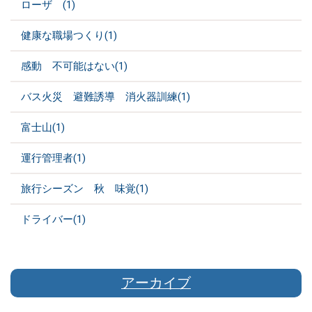
ローザ (1)
健康な職場つくり(1)
感動 不可能はない(1)
バス火災 避難誘導 消火器訓練(1)
富士山(1)
運行管理者(1)
旅行シーズン 秋 味覚(1)
ドライバー(1)
アーカイブ