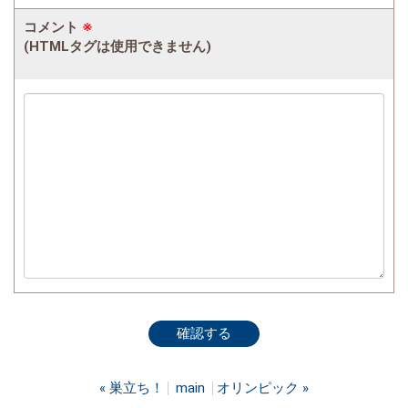
コメント
※
(HTMLタグは使用できません)
«
巣立ち！
main
オリンピック
»