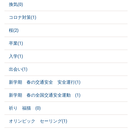
換気(0)
コロナ対策(1)
桜(2)
卒業(1)
入学(1)
出会い(1)
新学期 春の交通安全 安全運行(1)
新学期 春の全国交通安全運動 (1)
祈り 福猫 (0)
オリンピック セーリング(1)