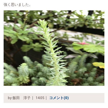
強く思いました。
by
飯田 淳子
14:05
コメント(0)