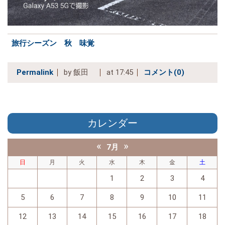
旅行シーズン 秋 味覚
Permalink
by 飯田
at 17:45
コメント(0)
カレンダー
«
»
7月
日
月
火
水
木
金
土
1
2
3
4
5
6
7
8
9
10
11
12
13
14
15
16
17
18