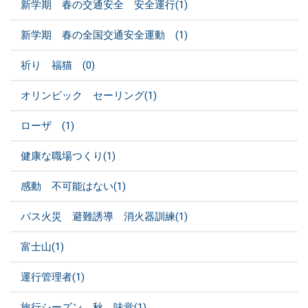
新学期 春の交通安全 安全運行(1)
新学期 春の全国交通安全運動 (1)
祈り 福猫 (0)
オリンピック セーリング(1)
ローザ (1)
健康な職場つくり(1)
感動 不可能はない(1)
バス火災 避難誘導 消火器訓練(1)
富士山(1)
運行管理者(1)
旅行シーズン 秋 味覚(1)