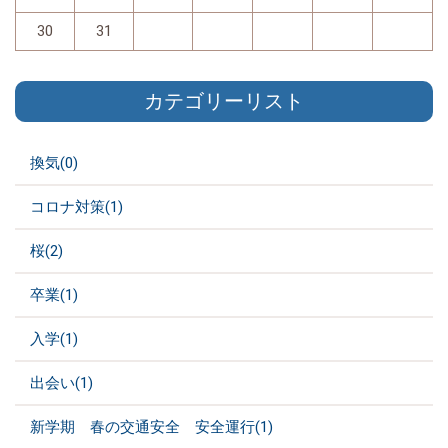
30
31
カテゴリーリスト
換気(0)
コロナ対策(1)
桜(2)
卒業(1)
入学(1)
出会い(1)
新学期 春の交通安全 安全運行(1)