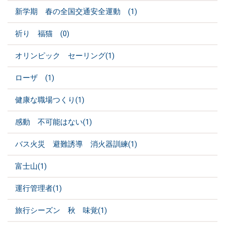
新学期 春の全国交通安全運動 (1)
祈り 福猫 (0)
オリンピック セーリング(1)
ローザ (1)
健康な職場つくり(1)
感動 不可能はない(1)
バス火災 避難誘導 消火器訓練(1)
富士山(1)
運行管理者(1)
旅行シーズン 秋 味覚(1)