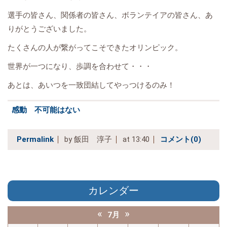
選手の皆さん、関係者の皆さん、ボランテイアの皆さん、あ
りがとうございました。
たくさんの人が繋がってこそできたオリンピック。
世界が一つになり、歩調を合わせて・・・
あとは、あいつを一致団結してやっつけるのみ！
感動 不可能はない
Permalink
by 飯田 淳子
at 13:40
コメント(0)
カレンダー
«
»
7月