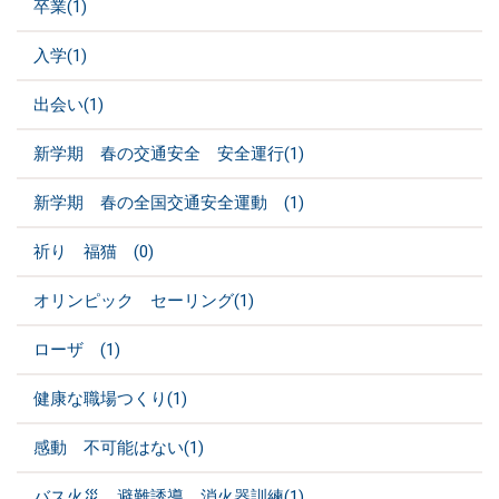
卒業(1)
入学(1)
出会い(1)
新学期 春の交通安全 安全運行(1)
新学期 春の全国交通安全運動 (1)
祈り 福猫 (0)
オリンピック セーリング(1)
ローザ (1)
健康な職場つくり(1)
感動 不可能はない(1)
バス火災 避難誘導 消火器訓練(1)