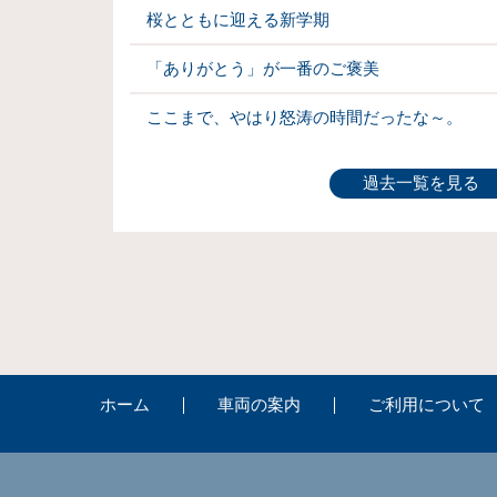
桜とともに迎える新学期
「ありがとう」が一番のご褒美
ここまで、やはり怒涛の時間だったな～。
過去一覧を見る
ホーム
車両の案内
ご利用について