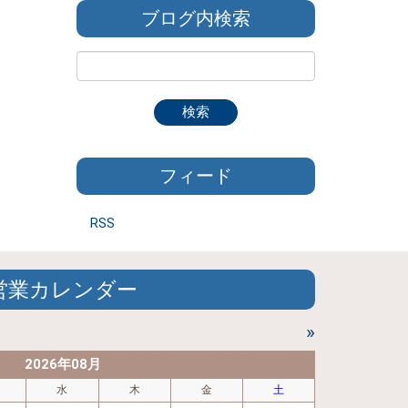
ブログ内検索
フィード
RSS
営業カレンダー
»
2026年08月
水
木
金
土