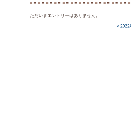
ただいまエントリーはありません。
«
202