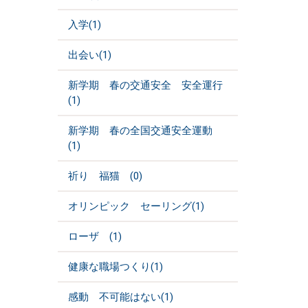
入学(1)
出会い(1)
新学期 春の交通安全 安全運行
(1)
新学期 春の全国交通安全運動
(1)
祈り 福猫 (0)
オリンピック セーリング(1)
ローザ (1)
健康な職場つくり(1)
感動 不可能はない(1)