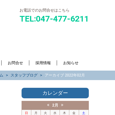
お電話でのお問合せはこちら
TEL:
047-477-6211
お問合せ
採用情報
お知らせ
ム
スタッフブログ
アーカイブ 2022年02月
カレンダー
«
»
2月
日
月
火
水
木
金
土