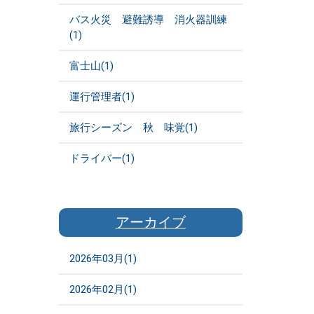
バス火災 避難誘導 消火器訓練
(1)
富士山(1)
運行管理者(1)
旅行シーズン 秋 味覚(1)
ドライバー(1)
アーカイブ
2026年03月(1)
2026年02月(1)